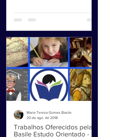
Maria Tereza Gomes Basile
20 de ago. de 2018
Trabalhos Oferecidos pela