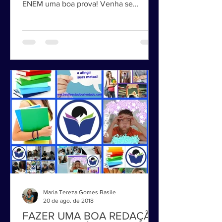
Particulares deseja a todos que prestam
ENEM uma boa prova! Venha se
preparar aqui para o ENEM, FUVEST...
Maria Tereza Gomes Basile
20 de ago. de 2018