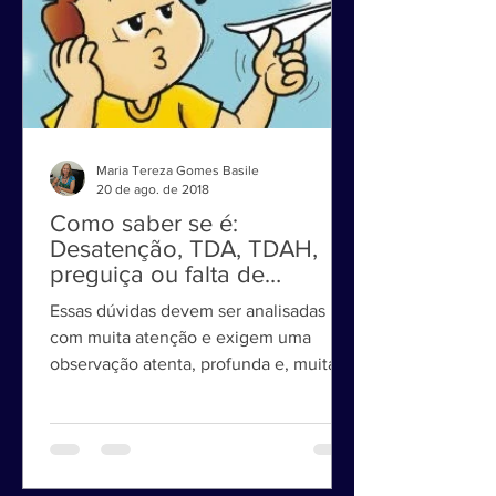
Maria Tereza Gomes Basile
20 de ago. de 2018
Como saber se é:
Desatenção, TDA, TDAH,
preguiça ou falta de
motivação?
Essas dúvidas devem ser analisadas
com muita atenção e exigem uma
observação atenta, profunda e, muitas
vezes, requerem uma abordagem...