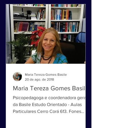
Maria Tereza Gomes Basile
20 de ago. de 2018
Maria Tereza Gomes Basile
Psicopedagoga e coordenadora geral
da Basile Estudo Orientado - Aulas
Particulares Cerro Corá 613. Fones
3022-2263 e 3022-2264 São Paulo...