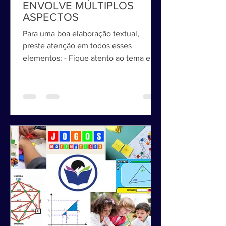
FAZER UMA BOA REDAÇÃO
ENVOLVE MÚLTIPLOS
ASPECTOS
Para uma boa elaboração textual,
preste atenção em todos esses
elementos: - Fique atento ao tema e ao
estilo de redação proposto, que...