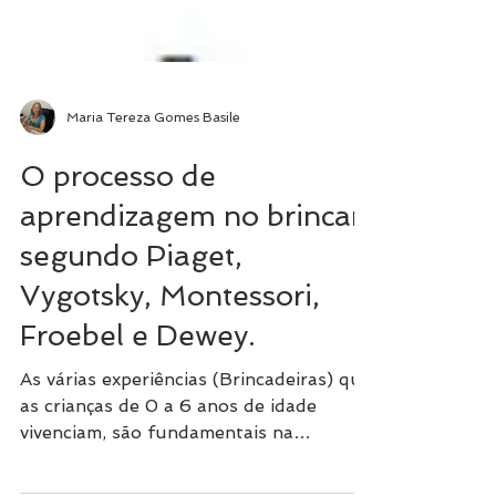
Maria Tereza Gomes Basile
O processo de
aprendizagem no brincar
segundo Piaget,
Vygotsky, Montessori,
Froebel e Dewey.
As várias experiências (Brincadeiras) que
as crianças de 0 a 6 anos de idade
vivenciam, são fundamentais na
formação e na construção do...