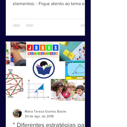
preste atenção em todos esses
elementos: - Fique atento ao tema e ao
estilo de redação proposto, que...
Maria Tereza Gomes Basile
20 de ago. de 2018