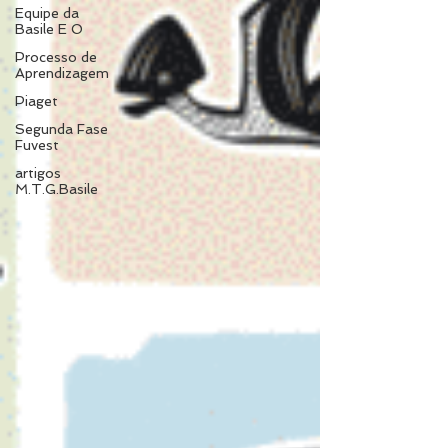
Equipe da
Basile E O
Processo de
Aprendizagem
Piaget
Segunda Fase
Fuvest
artigos
M.T.G.Basile