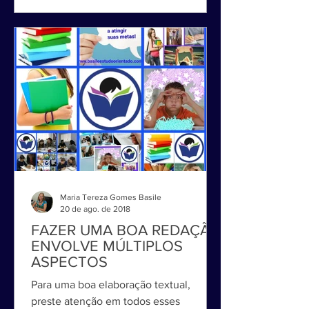
Maria Tereza Gomes Basile
20 de ago. de 2018
FAZER UMA BOA REDAÇÃO
ENVOLVE MÚLTIPLOS
ASPECTOS
Para uma boa elaboração textual,