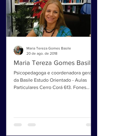
Maria Tereza Gomes Basile
20 de ago. de 2018
Maria Tereza Gomes Basile
Psicopedagoga e coordenadora geral
da Basile Estudo Orientado - Aulas
Particulares Cerro Corá 613. Fones
3022-2263 e 3022-2264 São Paulo...