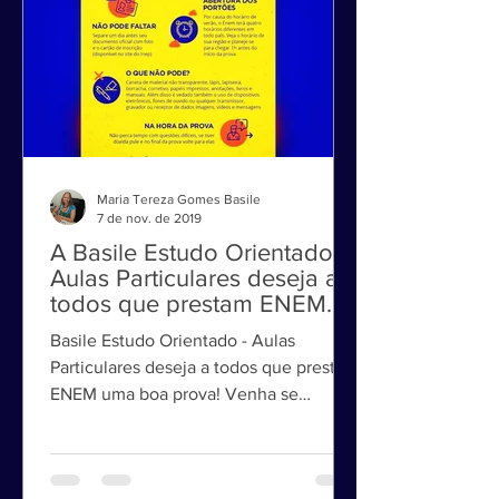
Maria Tereza Gomes Basile
7 de nov. de 2019
A Basile Estudo Orientado -
Aulas Particulares deseja a
todos que prestam ENEM
uma boa prova!
Basile Estudo Orientado - Aulas
Particulares deseja a todos que prestam
ENEM uma boa prova! Venha se
preparar aqui para o ENEM, FUVEST...