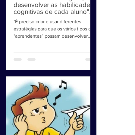
" Diferentes estratégias para
desenvolver as habilidades
cognitivas de cada aluno".
"É preciso criar e usar diferentes
estratégias para que os vários tipos de
"aprendentes” possam desenvolver
suas habilidades cognitivas."...