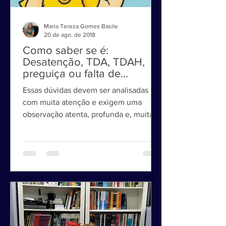
Maria Tereza Gomes Basile
20 de ago. de 2018
Como saber se é:
Desatenção, TDA, TDAH,
preguiça ou falta de
motivação?
Essas dúvidas devem ser analisadas
com muita atenção e exigem uma
observação atenta, profunda e, muitas
vezes, requerem uma abordagem...