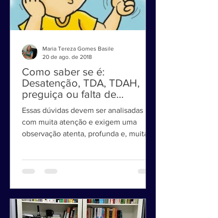
Maria Tereza Gomes Basile
20 de ago. de 2018
Como saber se é:
Desatenção, TDA, TDAH,
preguiça ou falta de
motivação?
Essas dúvidas devem ser analisadas
com muita atenção e exigem uma
observação atenta, profunda e, muitas
vezes, requerem uma abordagem...