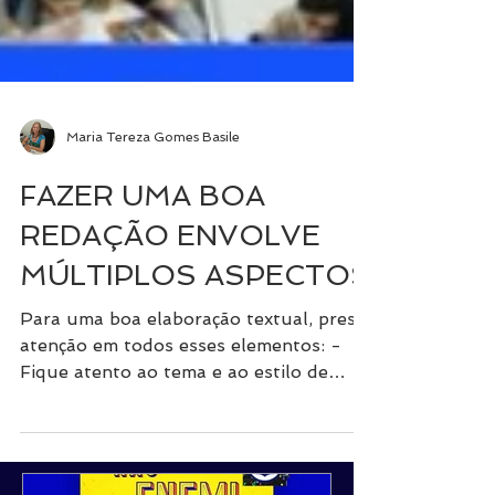
Maria Tereza Gomes Basile
FAZER UMA BOA
REDAÇÃO ENVOLVE
MÚLTIPLOS ASPECTOS
Para uma boa elaboração textual, preste
atenção em todos esses elementos: -
Fique atento ao tema e ao estilo de
redação proposto, que...