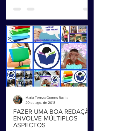
preparar aqui para o ENEM, FUVEST...
Maria Tereza Gomes Basile
20 de ago. de 2018
FAZER UMA BOA REDAÇÃO
ENVOLVE MÚLTIPLOS