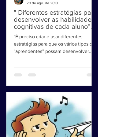
Maria Tereza Gomes Basile
20 de ago. de 2018
" Diferentes estratégias para
desenvolver as habilidades
cognitivas de cada aluno".
"É preciso criar e usar diferentes
estratégias para que os vários tipos de
"aprendentes” possam desenvolver
suas habilidades cognitivas."...