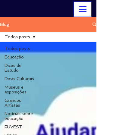
Blog
Todos posts
Todos posts
Educação
Dicas de
Estudo
Dicas Culturais
Museus e
exposições
Grandes
Artistas
Notícias sobre
educação
FUVEST