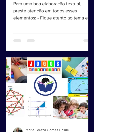
ASPECTOS
Para uma boa elaboração textual,
preste atenção em todos esses
elementos: - Fique atento ao tema e ao
estilo de redação proposto, que...