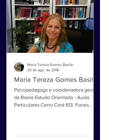
Maria Tereza Gomes Basile
20 de ago. de 2018
Maria Tereza Gomes Basile
Psicopedagoga e coordenadora geral
da Basile Estudo Orientado - Aulas
Particulares Cerro Corá 613. Fones
3022-2263 e 3022-2264 São Paulo...