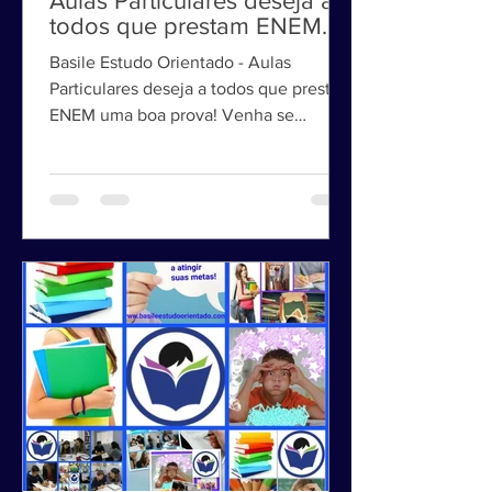
A Basile Estudo Orientado -
Aulas Particulares deseja a
todos que prestam ENEM
uma boa prova!
Basile Estudo Orientado - Aulas
Particulares deseja a todos que prestam
ENEM uma boa prova! Venha se
preparar aqui para o ENEM, FUVEST...