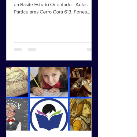
Maria Tereza Gomes Basile
Psicopedagoga e coordenadora geral
da Basile Estudo Orientado - Aulas
Particulares Cerro Corá 613. Fones
3022-2263 e 3022-2264 São Paulo...