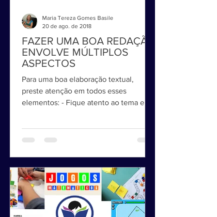
Maria Tereza Gomes Basile
20 de ago. de 2018
FAZER UMA BOA REDAÇÃO
ENVOLVE MÚLTIPLOS
ASPECTOS
Para uma boa elaboração textual,
preste atenção em todos esses
elementos: - Fique atento ao tema e ao
estilo de redação proposto, que...