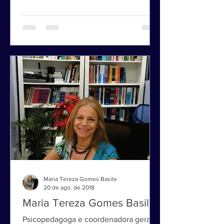
com muita atenção e exigem uma
observação atenta, profunda e, muitas
vezes, requerem uma abordagem...
Maria Tereza Gomes Basile
20 de ago. de 2018