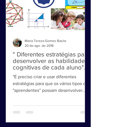
Maria Tereza Gomes Basile
20 de ago. de 2018
" Diferentes estratégias para
desenvolver as habilidades
cognitivas de cada aluno".
"É preciso criar e usar diferentes
estratégias para que os vários tipos de
"aprendentes” possam desenvolver
suas habilidades cognitivas."...