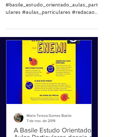
Particulares
#basile #basile_estudo_orientado
#basile_estudo_orientado_aulas_partic
ulares #aulas_particulares #redacao
#redação #vestibulinho Aulas...
Maria Tereza Gomes Basile
7 de nov. de 2019