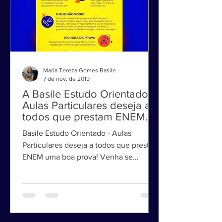
Maria Tereza Gomes Basile
7 de nov. de 2019
A Basile Estudo Orientado -
Aulas Particulares deseja a
todos que prestam ENEM
uma boa prova!
Basile Estudo Orientado - Aulas
Particulares deseja a todos que prestam
ENEM uma boa prova! Venha se
preparar aqui para o ENEM, FUVEST...