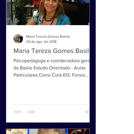
Maria Tereza Gomes Basile
20 de ago. de 2018
Maria Tereza Gomes Basile
Psicopedagoga e coordenadora geral
da Basile Estudo Orientado - Aulas
Particulares Cerro Corá 613. Fones
3022-2263 e 3022-2264 São Paulo...