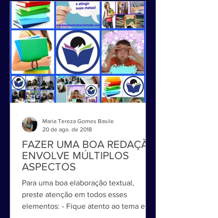
Maria Tereza Gomes Basile
20 de ago. de 2018
FAZER UMA BOA REDAÇÃO
ENVOLVE MÚLTIPLOS
ASPECTOS
Para uma boa elaboração textual,
preste atenção em todos esses