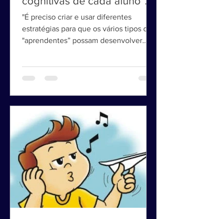
desenvolver as habilidades
cognitivas de cada aluno".
"É preciso criar e usar diferentes
estratégias para que os vários tipos de
"aprendentes” possam desenvolver
suas habilidades cognitivas."...