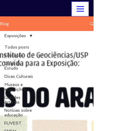
Blog
Exposições
Todos posts
Educação
Dicas de
Estudo
Dicas Culturais
Museus e
exposições
Grandes
Artistas
Notícias sobre
educação
FUVEST