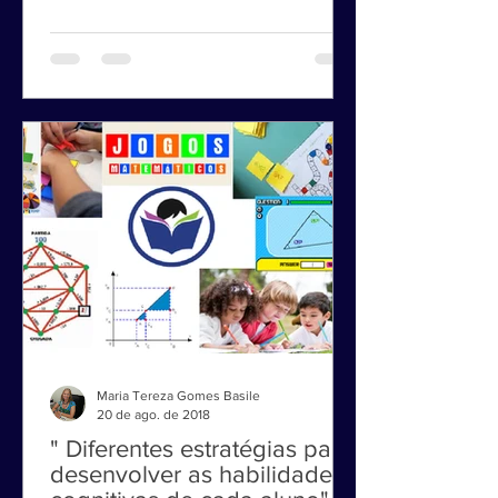
elementos: - Fique atento ao tema e ao
estilo de redação proposto, que...
Maria Tereza Gomes Basile
20 de ago. de 2018
" Diferentes estratégias para