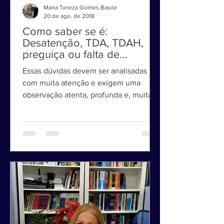
Maria Tereza Gomes Basile
20 de ago. de 2018
Como saber se é:
Desatenção, TDA, TDAH,
preguiça ou falta de
motivação?
Essas dúvidas devem ser analisadas
com muita atenção e exigem uma
observação atenta, profunda e, muitas
vezes, requerem uma abordagem...